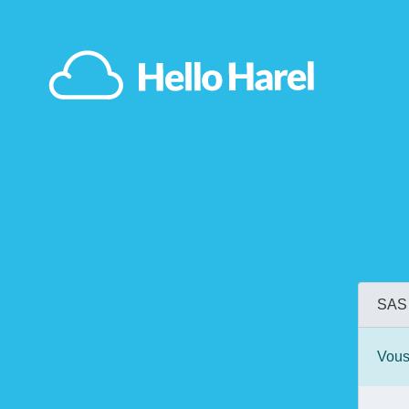
SAS 
Vous