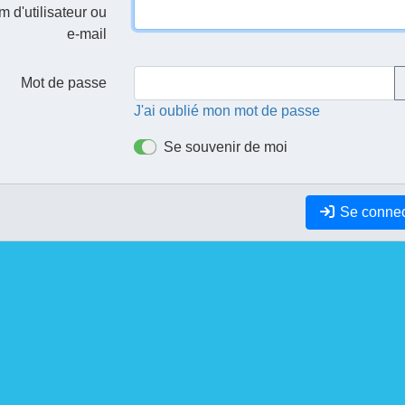
 d'utilisateur ou
e-mail
Mot de passe
J'ai oublié mon mot de passe
Se souvenir de moi
Se connec